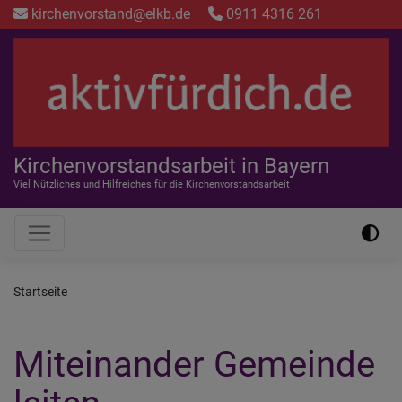
Direkt
kirchenvorstand@elkb.de
0911 4316 261
zum
Inhalt
Kirchenvorstandsarbeit in Bayern
Viel Nützliches und Hilfreiches für die Kirchenvorstandsarbeit
Hauptnavigation
Startseite
Miteinander Gemeinde