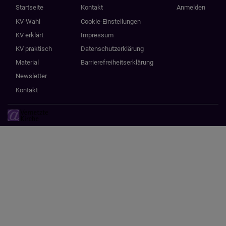
Hauptnavigation
Fußbereichsmenü
Benutzermenü
Startseite
Kontakt
Anmelden
KV-Wahl
Cookie-Einstellungen
KV erklärt
Impressum
KV praktisch
Datenschutzerklärung
Material
Barrierefreiheitserklärung
Newsletter
Kontakt