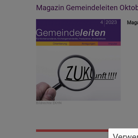
Magazin Gemeindeleiten Oktobe
Maga
Bildrechte
EKHN
Verwe