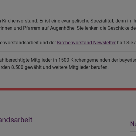
Kirchenvorstand. Er ist eine evangelische Spezialität, denn in
innen und Pfarrern auf Augenhöhe. Sie lenken die Geschicke d
chenvorstandsarbeit und der
Kirchenvorstand-Newsletter
hält Sie
ahlberechtigte Mitglieder in 1500 Kirchengemeinden der bayeri
den 8.500 gewählt und weitere Mitglieder berufen.
andsarbeit
Ne