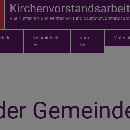
Kirchenvorstandsarbeit
Viel Nützliches und Hilfreiches für die Kirchenvorstandsarb
rklärt
KV praktisch
Kurs
Materia
KV
der Gemeinde 