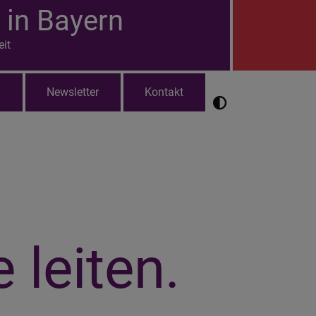
 in Bayern
eit
l
Newsletter
Kontakt
leiten.