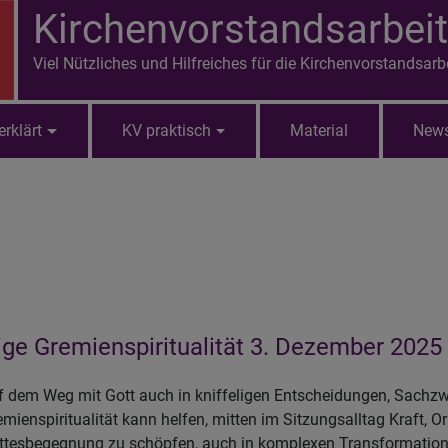
Kirchenvorstandsarbeit
Viel Nützliches und Hilfreiches für die Kirchenvorstandsarb
erklärt
KV praktisch
Material
News
ige Gremienspiritualität 3. Dezember 2025 
f dem Weg mit Gott auch in kniffeligen Entscheidungen, Sachzw
emienspiritualität kann helfen, mitten im Sitzungsalltag Kraft, 
ttesbegegnung zu schöpfen, auch in komplexen Transformations