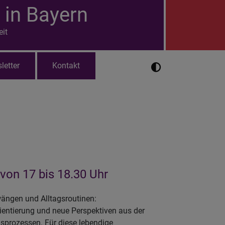
 in Bayern
eit
letter
Kontakt
von 17 bis 18.30 Uhr
ängen und Alltagsroutinen:
Orientierung und neue Perspektiven aus der
prozessen. Für diese lebendige