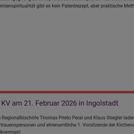
emienspiritualität gibt es kein Patentrezept, aber praktische M
KV am 21. Februar 2026 in Ingolstadt
e Regionalbischöfe Thomas Prieto Peral und Klaus Stiegler laden
rtrauenspersonen und ehrenamtliche 1. Vorsitzende der Kirchenv
llkommen!