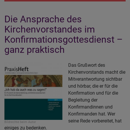
K
Die Ansprache des
Kirchenvorstandes im
Konfirmationsgottesdienst –
ganz praktisch
Das Grußwort des
Kirchenvorstands macht die
Mitverantwortung sichtbar
und hörbar, die er für die
Konfirmation und für die
Begleitung der
Konfirmandinnen und
Konfirmanden hat. Wer
seine Rede vorbereitet, hat
Bildrechte
beim Autor
einiges zu bedenken.