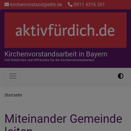
Direkt
kirchenvorstand@elkb.de
0911 4316 261
zum
Inhalt
Kirchenvorstandsarbeit in Bayern
Viel Nützliches und Hilfreiches für die Kirchenvorstandsarbeit
Hauptnavigation
Startseite
Miteinander Gemeinde