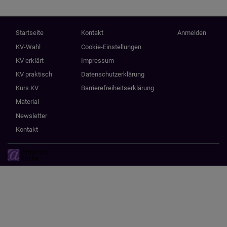
Hauptnavigation
Fußbereichsmenü
Benutzermenü
Startseite
Kontakt
Anmelden
KV-Wahl
Cookie-Einstellungen
KV erklärt
Impressum
KV praktisch
Datenschutzerklärung
Kurs KV
Barrierefreiheitserklärung
Material
Newsletter
Kontakt