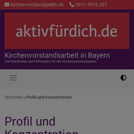
Direkt
kirchenvorstand@elkb.de
0911 4316 261
zum
Inhalt
Kirchenvorstandsarbeit in Bayern
Viel Nützliches und Hilfreiches für die Kirchenvorstandsarbeit
Hauptnavigation
Startseite
Profil und Konzentration
Profil und