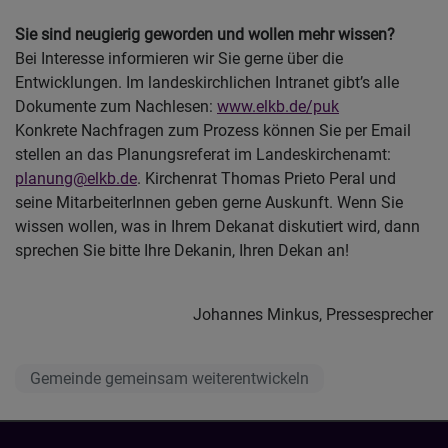
Sie sind neugierig geworden und wollen mehr wissen?
Bei Interesse informieren wir Sie gerne über die
Entwicklungen. Im landeskirchlichen Intranet gibt’s alle
Dokumente zum Nachlesen:
www.elkb.de/puk
Konkrete Nachfragen zum Prozess können Sie per Email
stellen an das Planungsreferat im Landeskirchenamt:
planung@elkb.de
. Kirchenrat Thomas Prieto Peral und
seine MitarbeiterInnen geben gerne Auskunft. Wenn Sie
wissen wollen, was in Ihrem Dekanat diskutiert wird, dann
sprechen Sie bitte Ihre Dekanin, Ihren Dekan an!
Johannes Minkus, Pressesprecher
Gemeinde gemeinsam weiterentwickeln
Hauptnavigation
Fußbereichsmenü
Benutzermenü