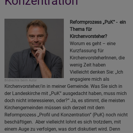
Konzentration
Reformprozess „PuK“ - ein
Thema für
Kirchenvorsteher?
Worum es geht – eine
Kurzfassung für
KirchenvorsteherInnen, die
wenig Zeit haben
Vielleicht denken Sie: „Ich
engagiere mich als
Bildrechte
beim Autor
Kirchenvorsteher/in in meiner Gemeinde. Was Sie sich in
der Landeskirche mit „PuK“ ausgedacht haben, muss mich
doch nicht interessieren, oder?“ Ja, es stimmt, die meisten
Kirchengemeinden müssen sich derzeit mit dem
Reformprozess „Profil und Konzentration“ (PuK) noch nicht
beschäftigen. Aber vielleicht lohnt es sich trotzdem, mit
einem Auge zu verfolgen, was dort diskutiert wird. Denn