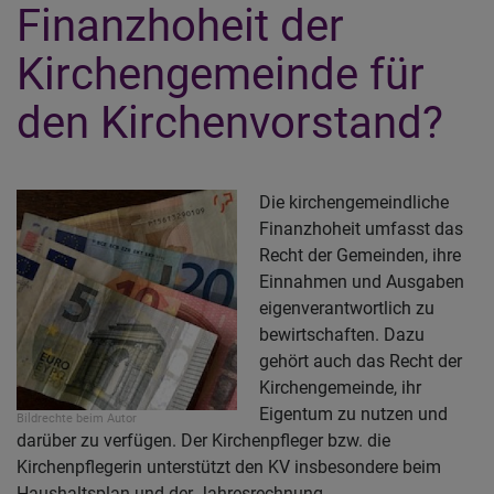
Finanzhoheit der
Kirchengemeinde für
den Kirchenvorstand?
Die kirchengemeindliche
Finanzhoheit umfasst das
Recht der Gemeinden, ihre
Einnahmen und Ausgaben
eigenverantwortlich zu
bewirtschaften. Dazu
gehört auch das Recht der
Kirchengemeinde, ihr
Eigentum zu nutzen und
Bildrechte
beim Autor
darüber zu verfügen. Der Kirchenpfleger bzw. die
Kirchenpflegerin unterstützt den KV insbesondere beim
Haushaltsplan und der Jahresrechnung.