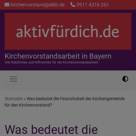
Direkt
kirchenvorstand@elkb.de
0911 4316 261
zum
Inhalt
Kirchenvorstandsarbeit in Bayern
Viel Nützliches und Hilfreiches für die Kirchenvorstandsarbeit
Hauptnavigation
Startseite
Was bedeutet die Finanzhoheit der Kirchengemeinde
für den Kirchenvorstand?
Was bedeutet die