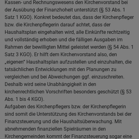
Kassen- und Rechnungswesens den Kirchenvorstand bei
der Ausübung der Finanzhoheit unterstützt (§ 53 Abs. 1
Satz 1 KGO). Konkret bedeutet das, dass der Kirchenpfleger
bzw. die Kirchenpflegerin darauf achtet, dass der
Haushaltsplan eingehalten wird, alle Einkünfte rechtzeitig
und vollständig erhoben und die fälligen Ausgaben im
Rahmen der bewilligten Mittel geleistet werden (§ 54 Abs. 1
Satz 3 KGO). Er hilft dem Kirchenvorstand also, den
„eigenen“ Haushaltsplan aufzustellen und einzuhalten, die
tatsächlichen Entwicklungen mit den Planungen zu
vergleichen und bei Abweichungen ggf. einzuschreiten.
Deshalb wird seine Unabhängigkeit in den
kirchenrechtlichen Vorschriften besonders geschützt (§ 53
Abs. 1 bis 4 KGO).
Aufgaben des Kirchenpflegers bzw. der Kirchenpflegerin
sind somit die Unterstützung des Kirchenvorstands bei der
Finanzsteuerung und die Haushaltsüberwachung. Mit
abnehmenden finanziellen Spielräumen in den
Kirchengemeinden kommt der Finanzsteuerung sogar eine