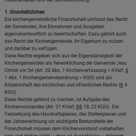
1. Grundsätzliches
Die kirchengemeindliche Finanzhoheit umfasst das Recht
der Gemeinden, ihre Einnahmen und Ausgaben
eigenverantwortlich zu bewirtschaften. Dazu gehört auch
das Recht der Kirchengemeinde, ihr Eigentum zu nutzen
und darüber zu verfügen.
Diese Rechte ergeben sich aus der Eigenständigkeit der
Kirchengemeinden als Verwirklichung der Gemeinde Jesu
Christi vor Ort (Art. 20 Abs. 1 Kirchenverfassung = KVerf, §
1 Abs. 1 Kirchengemeindeordnung = KGO) und als
Körperschaft des kirchlichen und öffentlichen Rechts (§ 4
KGO).
Diese Rechte geltend zu machen, ist Aufgabe des
Kirchenvorstandes (Art. 21 KVerf, §§ 18, 22 KGO). Die
Festsetzung des Haushaltsplanes, des Stellenplanes und
der Jahresrechnung als wichtigste Bestandteile der
Finanzhoheit müssen dem Kirchenvorstand vorbehalten
sein und dürfen nicht – etwa an Ausschüsse – delegiert