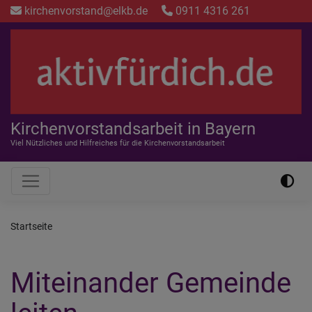
Direkt
kirchenvorstand@elkb.de
0911 4316 261
zum
Inhalt
Kirchenvorstandsarbeit in Bayern
Viel Nützliches und Hilfreiches für die Kirchenvorstandsarbeit
Hauptnavigation
Startseite
Miteinander Gemeinde